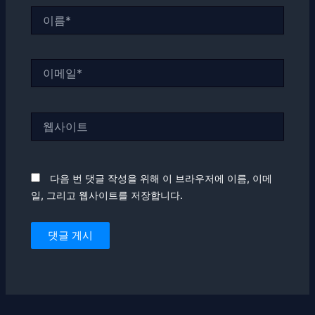
이
름
*
이
메
일
*
웹
사
이
트
다음 번 댓글 작성을 위해 이 브라우저에 이름, 이메
일, 그리고 웹사이트를 저장합니다.