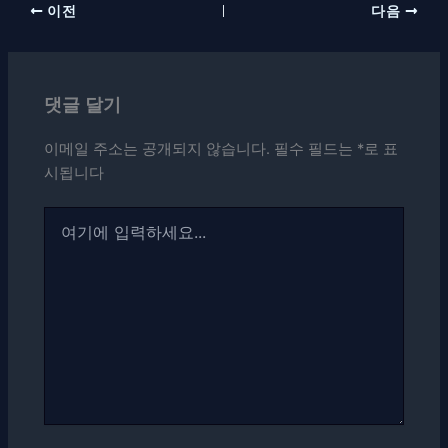
이전
다음
댓글 달기
이메일 주소는 공개되지 않습니다.
필수 필드는
*
로 표
시됩니다
여
기
에
입
력
하
세
요...