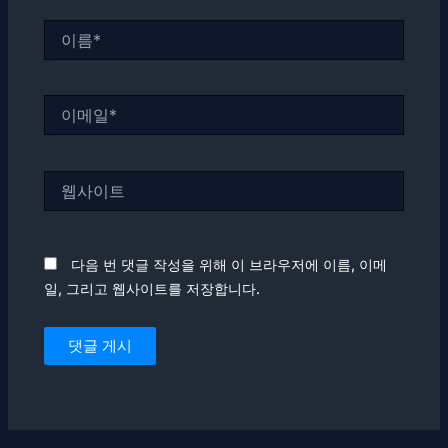
이
름
*
이
메
일
*
웹
사
이
트
다음 번 댓글 작성을 위해 이 브라우저에 이름, 이메
일, 그리고 웹사이트를 저장합니다.