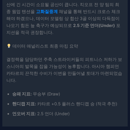
산에 긴 시간이 소요될 공산이 큽니다. 킥오프 전 양 팀의 최
종 웜업 텐션을
고화질중계
채널을 통해 반드시 크로스 체크
해야 하겠으나, 데이터 모델링 상 합산 3골 이상의 다득점이
나오기 힘든 늪 축구가 예상되므로
2.5 기준 언더(Under)
포
지션을 적극 권장합니다.
데이터 애널리스트 최종 마킹 요약
결정력을 담당하던 주축 스트라이커들의 피트니스 저하가 보
스니아의 발목을 잡을 가능성이 농후합니다. 아시아 챔피언
카타르의 끈적한 수비가 이변을 만들어낼 토대가 마련되었습
니다.
승패 지표:
무승부 (Draw)
핸디캡 지표:
카타르 +0.5 플러스 핸디캡 승 (적극 추천)
언오버 지표:
2.5 언더 (Under)