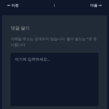
이전
다음
댓글 달기
이메일 주소는 공개되지 않습니다.
필수 필드는
*
로 표
시됩니다
여
기
에
입
력
하
세
요...