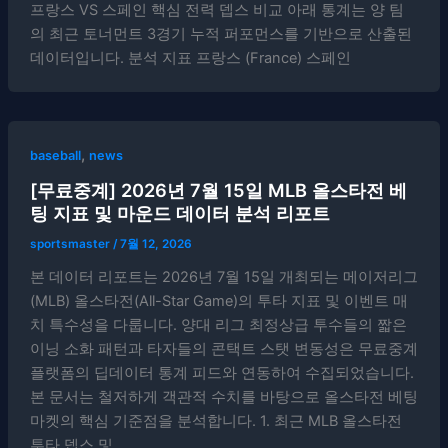
프랑스 VS 스페인 핵심 전력 뎁스 비교 아래 통계는 양 팀
의 최근 토너먼트 3경기 누적 퍼포먼스를 기반으로 산출된
데이터입니다. 분석 지표 프랑스 (France) 스페인
,
baseball
news
[무료중계] 2026년 7월 15일 MLB 올스타전 베
팅 지표 및 마운드 데이터 분석 리포트
sportsmaster
/
7월 12, 2026
본 데이터 리포트는 2026년 7월 15일 개최되는 메이저리그
(MLB) 올스타전(All-Star Game)의 투타 지표 및 이벤트 매
치 특수성을 다룹니다. 양대 리그 최정상급 투수들의 짧은
이닝 소화 패턴과 타자들의 콘택트 스탯 변동성은 무료중계
플랫폼의 딥데이터 통계 피드와 연동하여 수집되었습니다.
본 문서는 철저하게 객관적 수치를 바탕으로 올스타전 베팅
마켓의 핵심 기준점을 분석합니다. 1. 최근 MLB 올스타전
투타 뎁스 및