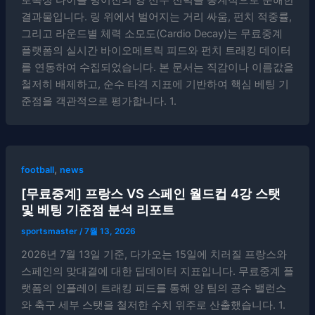
결과물입니다. 링 위에서 벌어지는 거리 싸움, 펀치 적중률,
그리고 라운드별 체력 소모도(Cardio Decay)는 무료중계
플랫폼의 실시간 바이오메트릭 피드와 펀치 트래킹 데이터
를 연동하여 수집되었습니다. 본 문서는 직감이나 이름값을
철저히 배제하고, 순수 타격 지표에 기반하여 핵심 베팅 기
준점을 객관적으로 평가합니다. 1.
,
football
news
[무료중계] 프랑스 VS 스페인 월드컵 4강 스탯
및 베팅 기준점 분석 리포트
sportsmaster
/
7월 13, 2026
2026년 7월 13일 기준, 다가오는 15일에 치러질 프랑스와
스페인의 맞대결에 대한 딥데이터 지표입니다. 무료중계 플
랫폼의 인플레이 트래킹 피드를 통해 양 팀의 공수 밸런스
와 축구 세부 스탯을 철저한 수치 위주로 산출했습니다. 1.