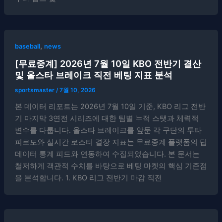
,
baseball
news
[무료중계] 2026년 7월 10일 KBO 전반기 결산
및 올스타 브레이크 직전 베팅 지표 분석
sportsmaster
/
7월 10, 2026
본 데이터 리포트는 2026년 7월 10일 기준, KBO 리그 전반
기 마지막 3연전 시리즈에 대한 팀별 누적 스탯과 체력적
변수를 다룹니다. 올스타 브레이크를 앞둔 각 구단의 투타
피로도와 실시간 로스터 결장 지표는 무료중계 플랫폼의 딥
데이터 통계 피드와 연동하여 수집되었습니다. 본 문서는
철저하게 객관적 수치를 바탕으로 베팅 마켓의 핵심 기준점
을 분석합니다. 1. KBO 리그 전반기 마감 직전