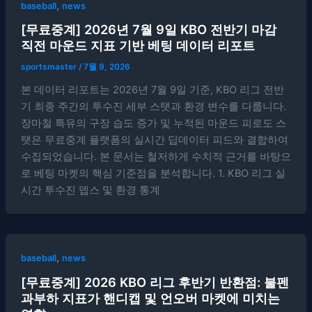
,
baseball
news
[무료중계] 2026년 7월 9일 KBO 전반기 마감
직전 마운드 지표 기반 베팅 데이터 리포트
sportsmaster
/
7월 9, 2026
본 데이터 리포트는 2026년 7월 9일 기준, KBO 리그 전반
기 최종 주간의 투수진 세부 스탯과 환경 변수를 다룹니다.
장마철 특유의 구장 습도 증가 및 누적된 마운드 피로도 스
탯은 무료중계 플랫폼의 실시간 딥데이터 피드와 결합하여
수집되었습니다. 본 문서는 철저하게 수치적 근거를 바탕으
로 베팅 마켓의 핵심 기준점을 분석합니다. 1. KBO 리그 실
시간 투수진 뎁스 및 환경 통계
,
baseball
news
[무료중계] 2026 KBO 리그 후반기 반환점: 불펜
과부하 지표가 핸디캡 및 언오버 마켓에 미치는