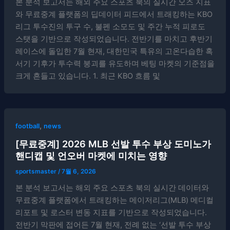
본 분석 보고서는 해외 주요 스포츠 북의 실시간 오즈 지표
와 무료중계 플랫폼의 딥데이터 피드에서 트래킹하는 KBO
리그 투수진의 투구 수, 불펜 소모도 및 주간 누적 피로도
스탯을 기반으로 작성되었습니다. 전반기를 마치고 후반기
레이스에 돌입한 7월 현재, 대한민국 특유의 고온다습한 혹
서기 기후가 투수력 붕괴를 유도하며 베팅 마켓의 기준점을
크게 흔들고 있습니다. 1. 최근 KBO 흐름 및
,
football
news
[무료중계] 2026 MLB 선발 투수 부상 도미노가
핸디캡 및 언오버 마켓에 미치는 영향
sportsmaster
/
7월 6, 2026
본 분석 보고서는 해외 주요 스포츠 북의 실시간 데이터와
무료중계 플랫폼에서 트래킹하는 메이저리그(MLB) 메디컬
리포트 및 로스터 변동 지표를 기반으로 작성되었습니다.
전반기 막판에 접어든 7월 현재, 전례 없는 ‘선발 투수 부상