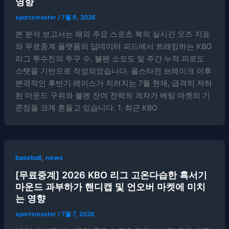
영향
sportsmaster
/
7월 8, 2026
본 분석 보고서는 해외 주요 스포츠 북의 실시간 오즈 지표
와 무료중계 플랫폼의 딥데이터 피드에서 트래킹하는 KBO
리그 투수진의 투구 수, 불펜 소모도 및 주간 누적 피로도
스탯을 기반으로 작성되었습니다. 올스타전 브레이크 이후
본격적인 후반기 레이스가 치러지는 7월 현재, 급격히 저하
된 마운드 구위와 불펜 잔여 전력의 격차가 베팅 마켓의 기
준점을 크게 흔들고 있습니다. 1. 최근 KBO
,
baseball
news
[무료중계] 2026 KBO 리그 고온다습한 혹서기
마운드 과부하가 핸디캡 및 언오버 마켓에 미치
는 영향
sportsmaster
/
7월 7, 2026