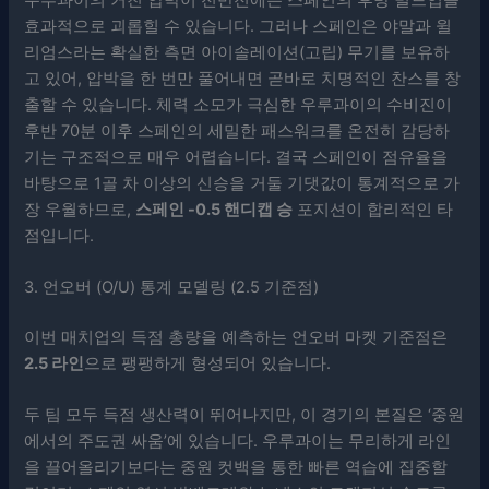
효과적으로 괴롭힐 수 있습니다. 그러나 스페인은 야말과 윌
리엄스라는 확실한 측면 아이솔레이션(고립) 무기를 보유하
고 있어, 압박을 한 번만 풀어내면 곧바로 치명적인 찬스를 창
출할 수 있습니다. 체력 소모가 극심한 우루과이의 수비진이
후반 70분 이후 스페인의 세밀한 패스워크를 온전히 감당하
기는 구조적으로 매우 어렵습니다. 결국 스페인이 점유율을
바탕으로 1골 차 이상의 신승을 거둘 기댓값이 통계적으로 가
장 우월하므로,
스페인 -0.5 핸디캡 승
포지션이 합리적인 타
점입니다.
3. 언오버 (O/U) 통계 모델링 (2.5 기준점)
이번 매치업의 득점 총량을 예측하는 언오버 마켓 기준점은
2.5 라인
으로 팽팽하게 형성되어 있습니다.
두 팀 모두 득점 생산력이 뛰어나지만, 이 경기의 본질은 ‘중원
에서의 주도권 싸움’에 있습니다. 우루과이는 무리하게 라인
을 끌어올리기보다는 중원 컷백을 통한 빠른 역습에 집중할