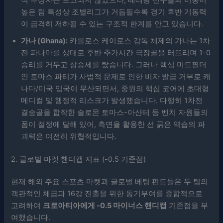
높은 팀 특성상 조별리그가 거듭될수록 경기 후반 기동력
이 급격히 저하될 수 있는 구조적 한계를 안고 있습니다.
가나 (Ghana):
카를로스 케이로스 감독 체제의 가나는 1차
전 파나마를 상대로 후반 추가시간 극장골을 터뜨리며 1-0
승리를 거두고 상승세를 탔습니다. 그러나 핵심 미드필더
인 토마스 파티가 사법적 문제로 인한 비자 발급 거부로 캐
나다/미국 입국이 무산되면서, 중원의 핵심 코어에 초대형
메디컬 및 행정적 리스크가 발생했습니다. 다행히 1차전
결승골을 합작한 솔로몬 토마스-아산테 등 벤치 자원들의
폼이 절정에 달해 있어, 측면을 활용한 선 굵은 역습의 파
괴력은 여전히 위협적입니다.
2. 글로벌 마켓 핸디캡 지표 (-0.5 기준점)
현재 해외 주요 스포츠 마켓과 글로벌 베팅 펀드들은 두 팀의
객관적인 체급과 16강 진출을 위한 동기부여를 종합적으로
고려하여
크로아티아에게 -0.5 마이너스 핸디캡
기준점을 부
여했습니다.