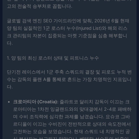
고의 전술적 승부처로 꼽힙니다.
글로벌 검색 엔진 SEO 가이드라인에 맞춰, 2026년 6월 현재
양 팀의 실질적인 1군 로스터 누수(Injured List)와 해외 리스
크 관리팀의 자본이 집중되는 마켓 기준점을 심층 해부합니
다.
1. 양 팀의 최신 로스터 상태 및 피트니스 누수
단기전 레이스에서 1군 주축 스쿼드의 결장 및 피로도 누적 변
수는 감독의 플랜 A를 통째로 흔드는 가장 치명적인 지표입니
다.
크로아티아 (Croatia):
즐라트코 달리치 감독이 이끄는 크
로아티아는 1차전 잉글랜드와의 맞대결에서 2-4로 패배하
며 수비 조직력에 심각한 과제를 남겼습니다. 요슈코 그바
르디올이 이끄는 수비진이 전반적으로 상대의 속도전에서
고전하는 모습을 보였습니다. 현재 스쿼드 내 치명적인 공
식 부상자는 보고되지 않았으나, 베테랑 선수들의 비중이