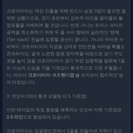
크로아티아는 16강 진출을 위해 반드시 승점 3점이 필요한 절
박한 상황이므로, 경기 초반부터 강하게 라인을 끌어올려 볼
점유율을 지배하려 할 것입니다. 반면 가나는 토마스 파티의
공백을 최소화하기 위해 두 줄 수비 형태의 실리적인 ‘텐백
(Ten-back)’ 전술에 집중할 공산이 큽니다. 가나의 두터운 수
비벽이 크로아티아의 지공을 상대로 전반전을 버텨낼 확률도
존재하지만, 결국 노련한 중원 장악력을 바탕으로 경기 주도
권을 놓지 않을 크로아티아가 경기 막판 집중력을 발휘해 1골
차 이상의 신승을 거둘 기댓값이 통계적으로 가장 우월합니
다. 따라서
크로아티아 -0.5 핸디캡 승
포지션이 합리적인 방
어 타점입니다.
3. 언오버 (O/U) 통계 모델링 (2.5 기준점)
이번 매치업의 득점 총량을 예측하는 언오버 마켓 기준점은
2.5 라인
으로 형성되어 있습니다.
크로아티아는 잉글랜드전에서 2골을 만들어낸 저력이 있으