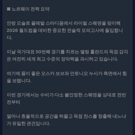
■ 노르웨이 전력 요약
안방 오슬로 울레발 스타디움에서 라이벌 스웨덴을 맞이해
2026 월드컵을 대비한 중요한 전술적 모의고사에 돌입합니
다.
이날 국가대표 50번째 경기를 치르는 엘링 홀란드의 득점 감각
은 여전히 세계 최고 수준의 장악력을 과시하고 있습니다.
여기에 폼이 좋은 오스카 보브와 안토니오 누사가 측면에서 힘
을 보탭니다.
이번 경기에서는 수비가 다소 불안정한 스웨덴을 상대로 전반
전부터
얼마나 효율적으로 공간을 허물고 득점 찬스를 창출해 내느냐
가 유일한 관건입니다.