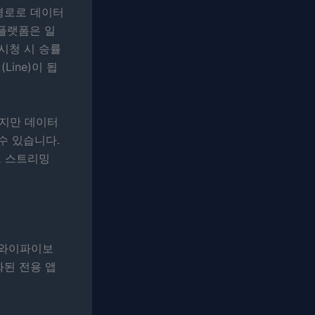
경로로 데이터
 플랫폼은 일
 시청 시 승률
ine)이 됩
하지만 데이터
수 있습니다.
트 스트리밍
 와이파이보
화된 전용 앱