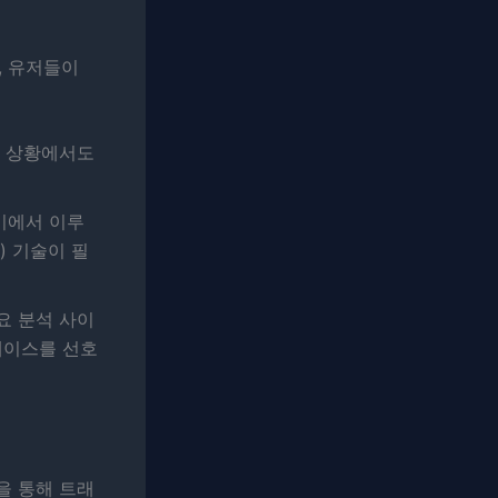
, 유저들이
은 상황에서도
기기에서 이루
) 기술이 필
요 분석 사이
페이스를 선호
을 통해 트래