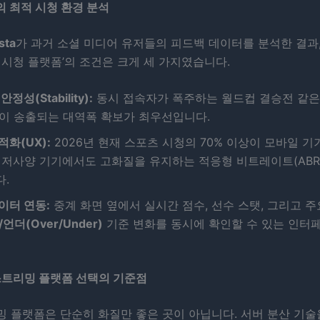
 최적 시청 환경 분석
sta
가 과거 소셜 미디어 유저들의 피드백 데이터를 분석한 결과
 시청 플랫폼’의 조건은 크게 세 가지였습니다.
정성(Stability):
동시 접속자가 폭주하는 월드컵 결승전 같
이 송출되는 대역폭 확보가 최우선입니다.
화(UX):
2026년 현재 스포츠 시청의 70% 이상이 모바일 
 저사양 기기에서도 고화질을 유지하는 적응형 비트레이트(ABR
.
이터 연동:
중계 화면 옆에서 실시간 점수, 선수 스탯, 그리고 주
언더(Over/Under)
기준 변화를 동시에 확인할 수 있는 인터
스트리밍 플랫폼 선택의 기준점
 플랫폼은 단순히 화질만 좋은 곳이 아닙니다. 서버 분산 기술