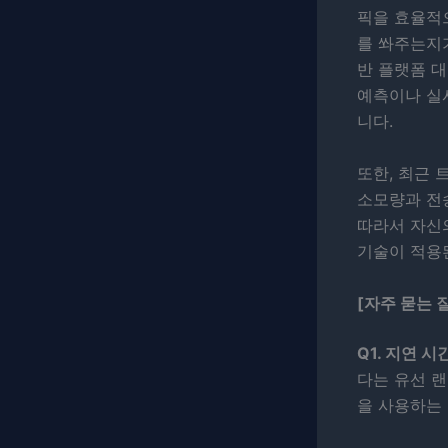
픽을 효율적
를 쏴주는지
반 플랫폼 대
예측이나 실시
니다.
또한, 최근 
소모량과 전송
따라서 자신
기술이 적용
[자주 묻는 질
Q1. 지연 
다는 유선 
을 사용하는 