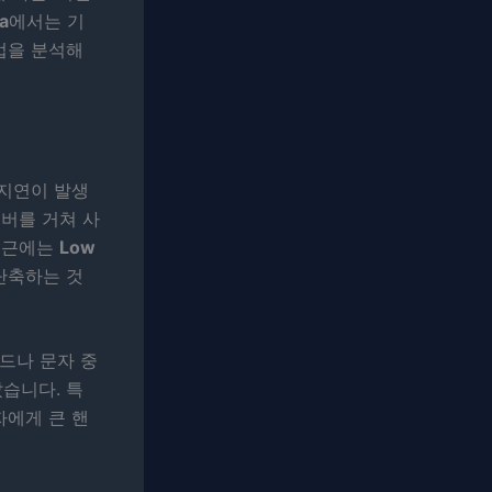
a
에서는 기
법을 분석해
 지연이 발생
 서버를 거쳐 사
최근에는
Low
단축하는 것
피드나 문자 중
습니다. 특
자에게 큰 핸