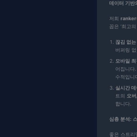
데이터 기반의
저희
ranker
꼽은 ‘최고의
끊김 없는 안
버퍼링 없
모바일 최적
어집니다.
수적입니다
실시간 데
트의
오버/
합니다.
심층 분석: 
좋은 스트리밍