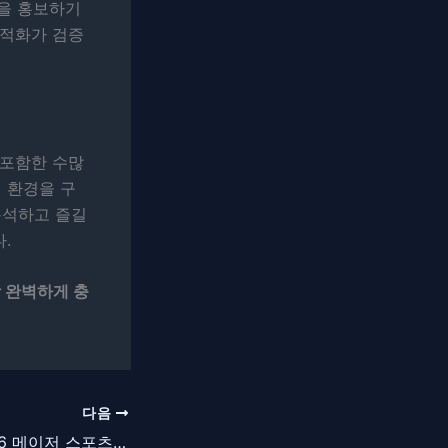
폼을 홍보하기
최적화가 검증
 포함한 수많
 환경을 구
분석하고 즐길
.
 완벽하게 충
다음
[플랫폼 분석] 2026 메이저 스포츠 이벤트를 위한 최적의 실시간 중계 플랫폼 선택 요건