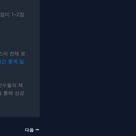
준점이 1~2점
스의 전체 로
시간 중계 및
선수들의 체
을 통해 성공
다음