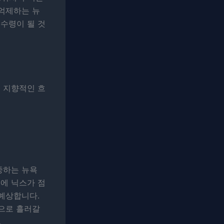
 억제하는 뉴
분수령이 될 것
 지향적인 흐
중하는 뉴욕
에 닉스가 점
 예상합니다.
상으로 흘러갈
.