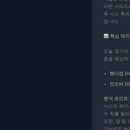
이번 시리즈
욕 닉스 특유
입니다.
핵심 매치
오늘 경기의
름을 예상하고
핸디캡 (H
언오버 (O
분석 포인트:
닉스의 페이
수 차를 벌
또한, 양 
가능성이 