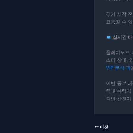
경기 시작 전 
요동칠 수 있
실시간 배
플레이오프 기
스터 상태, 
VIP 분석 픽
이번 동부 
력 회복력이
적인 관전이
이전