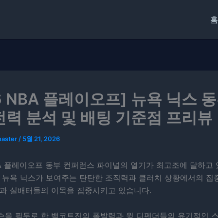
홈
6 NBA 플레이오프] 뉴욕 닉스 
전력 분석 및 배팅 기준점 프리뷰
master
/
5월 21, 2026
BA 플레이오프 동부 컨퍼런스 파이널의 열기가 최고조에 달하고 
즌 뉴욕 닉스가 보여주는 탄탄한 조직력과 클러치 상황에서의 집
들과 실배터들의 이목을 집중시키고 있습니다.
슨을 필두로 한 백코트진의 폭발력과 윙 디펜더들의 유기적인 