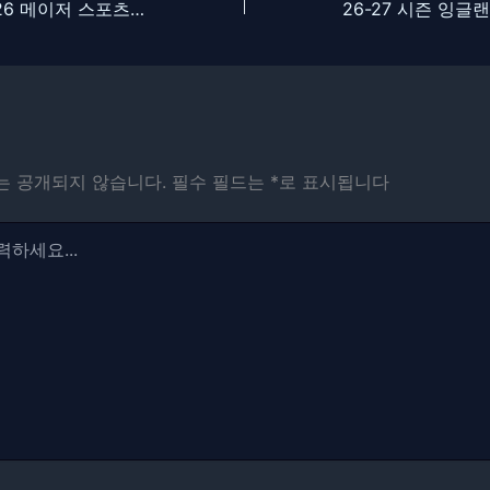
[플랫폼 분석] 2026 메이저 스포츠 이벤트를 위한 최적의 실시간 중계 플랫폼 선택 요건
는 공개되지 않습니다.
필수 필드는
*
로 표시됩니다